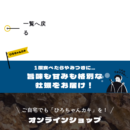
よくあるご質問
一覧へ戻
アクセス
る
お問い合わせ
1度食べたらやみつきに…
旨味も甘みも格別な
牡蠣をお届け！
ご自宅でも「ひろちゃんカキ」を！
オンラインショップ