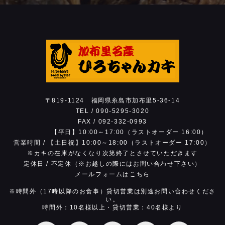
17:00）
※お電話は営業時間内でお願いします。
※お昼の時間帯は回線が混雑し繋がりにくい状
態です。時間をおいておかけ直しください。
〒819-1124
福岡県糸島市加布里5-36-14
TEL /
090-5295-3020
FAX / 092-332-0993
【平日】10:00～17:00（ラストオーダー 16:00）
営業時間 /
【土日祝】10:00～18:00（ラストオーダー 17:00）
※カキの在庫がなくなり次第
終了とさせていただきます
定休日 /
不定休（※お越しの際にはお問い合わせ下さい）
メールフォームはこちら
※時間外（17時以降のお食事）貸切営業は別途お問い合わせくださ
い。
時間外：10名様以上・貸切営業：40名様より