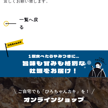
宜しくお願い致します。
よくあるご質問
一覧へ戻
アクセス
る
お問い合わせ
1度食べたらやみつきに…
旨味も甘みも格別な
牡蠣をお届け！
ご自宅でも「ひろちゃんカキ」を！
オンラインショップ