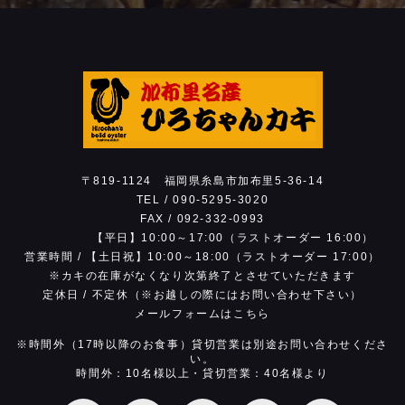
17:00）
※お電話は営業時間内でお願いします。
※お昼の時間帯は回線が混雑し繋がりにくい状
態です。時間をおいておかけ直しください。
〒819-1124
福岡県糸島市加布里5-36-14
TEL /
090-5295-3020
FAX / 092-332-0993
【平日】10:00～17:00（ラストオーダー 16:00）
営業時間 /
【土日祝】10:00～18:00（ラストオーダー 17:00）
※カキの在庫がなくなり次第
終了とさせていただきます
定休日 /
不定休（※お越しの際にはお問い合わせ下さい）
メールフォームはこちら
※時間外（17時以降のお食事）貸切営業は別途お問い合わせくださ
い。
時間外：10名様以上・貸切営業：40名様より