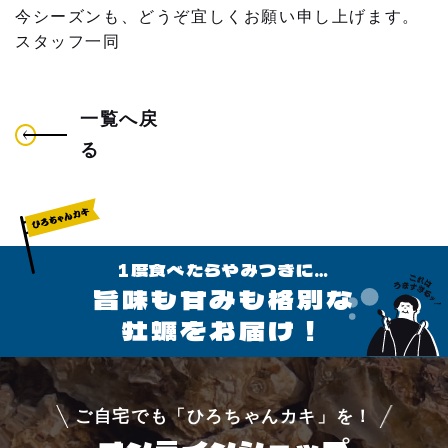
今シーズンも、どうぞ宜しくお願い申し上げます。
よくあるご質問
スタッフ一同
アクセス
一覧へ戻
る
お問い合わせ
1度食べたらやみつきに…
旨味も甘みも格別な
牡蠣をお届け！
ご自宅でも「ひろちゃんカキ」を！