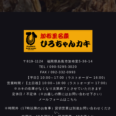
17:00）
※お電話は営業時間内でお願いします。
※お昼の時間帯は回線が混雑し繋がりにくい状
態です。時間をおいておかけ直しください。
〒819-1124
福岡県糸島市加布里5-36-14
TEL /
090-5295-3020
FAX / 092-332-0993
【平日】10:00～17:00（ラストオーダー 16:00）
営業時間 /
【土日祝】10:00～18:00（ラストオーダー 17:00）
※カキの在庫がなくなり次第
終了とさせていただきます
定休日 /
不定休（※お越しの際にはお問い合わせ下さい）
メールフォームはこちら
※時間外（17時以降のお食事）貸切営業は別途お問い合わせくださ
い。