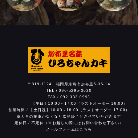
17:00）
※お電話は営業時間内でお願いします。
※お昼の時間帯は回線が混雑し繋がりにくい状
態です。時間をおいておかけ直しください。
〒819-1124
福岡県糸島市加布里5-36-14
TEL /
090-5295-3020
FAX / 092-332-0993
【平日】10:00～17:00（ラストオーダー 16:00）
営業時間 /
【土日祝】10:00～18:00（ラストオーダー 17:00）
※カキの在庫がなくなり次第
終了とさせていただきます
定休日 /
不定休（※お越しの際にはお問い合わせ下さい）
メールフォームはこちら