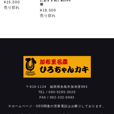
におすすめ）約100
¥15,500
個
売り切れ
¥18,500
他
売り切れ
総合トップページ
〒819-1124 福岡県糸島市加布里993
TEL /
090-5295-3020
FAX / 092-332-0993
※ホームページ・SEO関連の営業電話はお断りしております。
加布里名産 ひろちゃんカキ